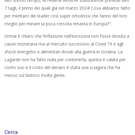
Allo stesso tempo, la Federal Reserve statunitense prevede ben
7 tagli, il primo dei quali già nel marzo 2024! Cosa abbiamo fatto
per meritarci dei leader così super ortodossi che fanno del loro
meglio per minare la poca crescita rimasta in Europa?”.
Ormai è chiaro che l’inflazione nell’eurozona non fosse dovuta a
cause monetaria ma al mercato successivo al Covid 19 e agli
shock energetici e alimentari dovuti alla guerra in Ucraina. La
Lagarde non ha fatto nulla per contenerla, questa è calata per
conto suo e il costo del denaro è stata una sciagura che ha
messo sul lastrico molta gente.
Cerca