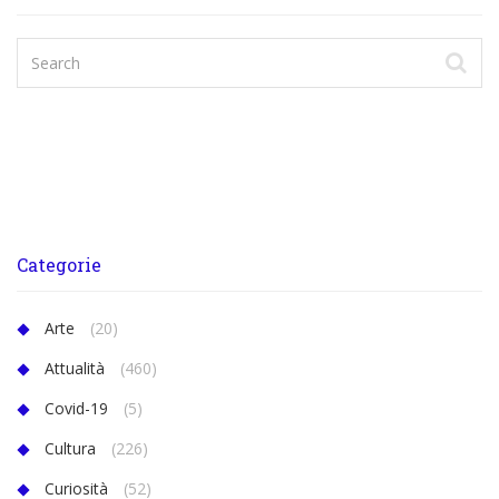
Categorie
Arte
(20)
Attualità
(460)
Covid-19
(5)
Cultura
(226)
Curiosità
(52)