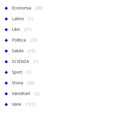
Economia
(88)
Latino
(1)
Libri
(21)
Politica
(23)
Salute
(10)
SCIENZA
(1)
Sport
(1)
Storia
(28)
Vansittart
(2)
Varie
(107)