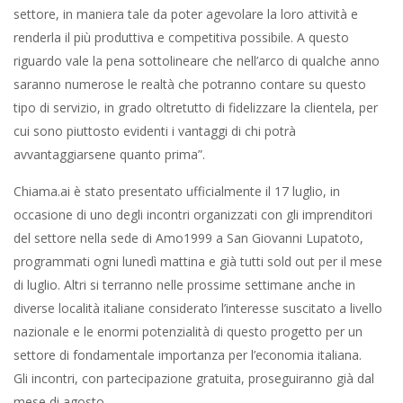
settore, in maniera tale da poter agevolare la loro attività e
renderla il più produttiva e competitiva possibile. A questo
riguardo vale la pena sottolineare che nell’arco di qualche anno
saranno numerose le realtà che potranno contare su questo
tipo di servizio, in grado oltretutto di fidelizzare la clientela, per
cui sono piuttosto evidenti i vantaggi di chi potrà
avvantaggiarsene quanto prima”.
Chiama.ai è stato presentato ufficialmente il 17 luglio, in
occasione di uno degli incontri organizzati con gli imprenditori
del settore nella sede di Amo1999 a San Giovanni Lupatoto,
programmati ogni lunedì mattina e già tutti sold out per il mese
di luglio. Altri si terranno nelle prossime settimane anche in
diverse località italiane considerato l’interesse suscitato a livello
nazionale e le enormi potenzialità di questo progetto per un
settore di fondamentale importanza per l’economia italiana.
Gli incontri, con partecipazione gratuita, proseguiranno già dal
mese di agosto.