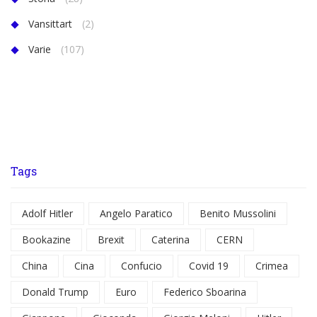
Vansittart
(2)
Varie
(107)
Tags
Adolf Hitler
Angelo Paratico
Benito Mussolini
Bookazine
Brexit
Caterina
CERN
China
Cina
Confucio
Covid 19
Crimea
Donald Trump
Euro
Federico Sboarina