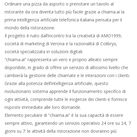
Ordinare una pizza da asporto o prenotare un tavolo al
ristorante da ora diventa tutto più facile grazie a chiama.ai la
prima intelligenza artificiale telefonica italiana pensata per il
mondo della ristorazione.
Il progetto è nato dall’incontro tra la creatività di AMO1999,
società di marketing di Verona e la razionalità di Colibryx,
società specializzata in soluzioni digitali.
“chiama.ai” rappresenta un vero e proprio alleato sempre
disponibile, in grado di offrire un servizio di altissimo livello che
cambierà la gestione delle chiamate e le interazioni con i clienti.
Grazie alla potenza dell’intelligenza artificiale, questo
rivoluzionario sistema apprende il funzionamento specifico di
ogni attività, comprende tutte le esigenze dei clienti e fornisce
risposte immediate alle loro domande.
Elemento peculiare di “chiama.ai” è la sua capacità di essere
sempre attivo, garantendo un servizio operativo 24 ore su 24, 7
giorni su 7: le attività della ristorazione non dovranno più