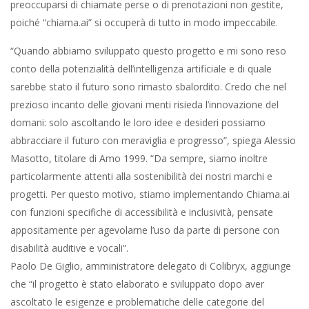
preoccuparsi di chiamate perse o di prenotazioni non gestite,
poiché “chiama.ai” si occuperà di tutto in modo impeccabile.
“Quando abbiamo sviluppato questo progetto e mi sono reso
conto della potenzialità dell’intelligenza artificiale e di quale
sarebbe stato il futuro sono rimasto sbalordito. Credo che nel
prezioso incanto delle giovani menti risieda l’innovazione del
domani: solo ascoltando le loro idee e desideri possiamo
abbracciare il futuro con meraviglia e progresso”, spiega Alessio
Masotto, titolare di Amo 1999. “Da sempre, siamo inoltre
particolarmente attenti alla sostenibilità dei nostri marchi e
progetti. Per questo motivo, stiamo implementando Chiama.ai
con funzioni specifiche di accessibilità e inclusività, pensate
appositamente per agevolarne l’uso da parte di persone con
disabilità auditive e vocali”.
Paolo De Giglio, amministratore delegato di Colibryx, aggiunge
che “il progetto è stato elaborato e sviluppato dopo aver
ascoltato le esigenze e problematiche delle categorie del