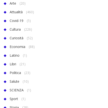
Arte
(20)
Attualità
(460)
Covid-19
(5)
Cultura
(226)
Curiosità
(52)
Economia
(88)
Latino
(1)
Libri
(21)
Politica
(23)
Salute
(10)
SCIENZA
(1)
Sport
(1)
Storia
(28)