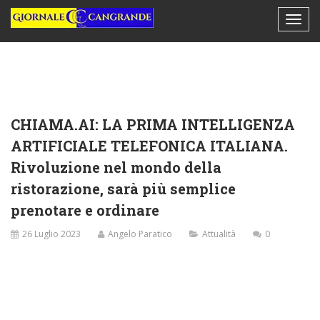
CHIAMA.AI: LA PRIMA INTELLIGENZA
ARTIFICIALE TELEFONICA ITALIANA.
Rivoluzione nel mondo della
ristorazione, sarà più semplice
prenotare e ordinare
26 Luglio 2023
Angelo Paratico
Attualità
0