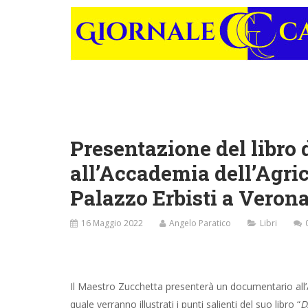
Presentazione del libro 
all’Accademia dell’Agric
Palazzo Erbisti a Veron
16 Maggio 2022
Angelo Paratico
Libri
Il Maestro Zucchetta presenterà un documentario all’A
quale verranno illustrati i punti salienti del suo libro “
D