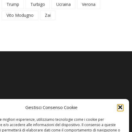
Trump
Turbigo
Ucraina
Verona
Vito Modugno
Zai
Gestisci Consenso Cookie
le migliori esperienze, utilizziamo tecnologie come i cookie per
 e/o accedere alle informazioni del dispositivo. Il consenso a queste
ci permetterà di elaborare dati come il comportamento di navigazione o