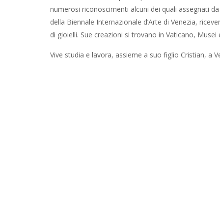
numerosi riconoscimenti alcuni dei quali assegnati da al
della Biennale Internazionale d’Arte di Venezia, riceve
di gioielli. Sue creazioni si trovano in Vaticano, Musei e 
Vive studia e lavora, assieme a suo figlio Cristian, a V