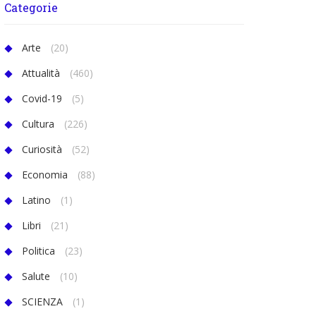
Categorie
Arte
(20)
Attualità
(460)
Covid-19
(5)
Cultura
(226)
Curiosità
(52)
Economia
(88)
Latino
(1)
Libri
(21)
Politica
(23)
Salute
(10)
SCIENZA
(1)