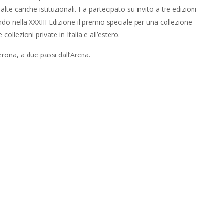
te cariche istituzionali. Ha partecipato su invito a tre edizioni
ndo nella XXXIII Edizione il premio speciale per una collezione
collezioni private in Italia e all’estero.
erona, a due passi dall’Arena.