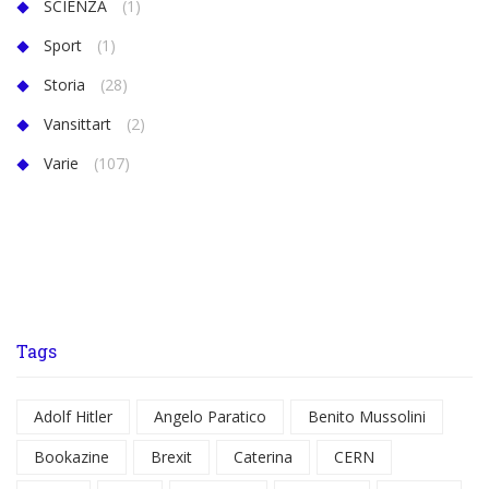
SCIENZA
(1)
Sport
(1)
Storia
(28)
Vansittart
(2)
Varie
(107)
Tags
Adolf Hitler
Angelo Paratico
Benito Mussolini
Bookazine
Brexit
Caterina
CERN