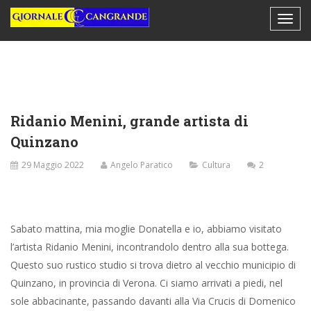
Ridanio Menini, grande artista di
Quinzano
29 Maggio 2022
Angelo Paratico
Cultura
2
Sabato mattina, mia moglie Donatella e io, abbiamo visitato
l’artista Ridanio Menini, incontrandolo dentro alla sua bottega.
Questo suo rustico studio si trova dietro al vecchio municipio di
Quinzano, in provincia di Verona. Ci siamo arrivati a piedi, nel
sole abbacinante, passando davanti alla Via Crucis di Domenico