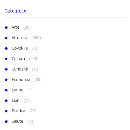
Categorie
Arte
(20)
Attualità
(460)
Covid-19
(5)
Cultura
(226)
Curiosità
(52)
Economia
(88)
Latino
(1)
Libri
(21)
Politica
(23)
Salute
(10)