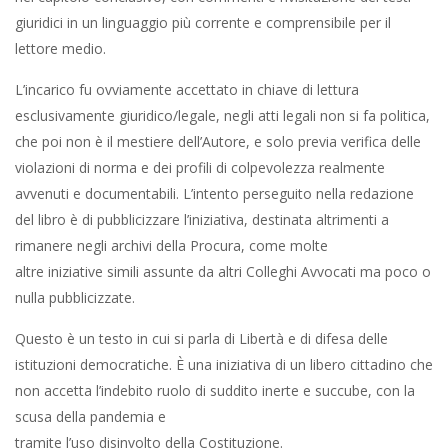
giuridici in un linguaggio più corrente e comprensibile per il
lettore medio.
L’incarico fu ovviamente accettato in chiave di lettura
esclusivamente giuridico/legale, negli atti legali non si fa politica,
che poi non è il mestiere dell’Autore, e solo previa verifica delle
violazioni di norma e dei profili di colpevolezza realmente
avvenuti e documentabili. L’intento perseguito nella redazione
del libro è di pubblicizzare l’iniziativa, destinata altrimenti a
rimanere negli archivi della Procura, come molte
altre iniziative simili assunte da altri Colleghi Avvocati ma poco o
nulla pubblicizzate.
Questo è un testo in cui si parla di Libertà e di difesa delle
istituzioni democratiche. È una iniziativa di un libero cittadino che
non accetta l’indebito ruolo di suddito inerte e succube, con la
scusa della pandemia e
tramite l’uso disinvolto della Costituzione.