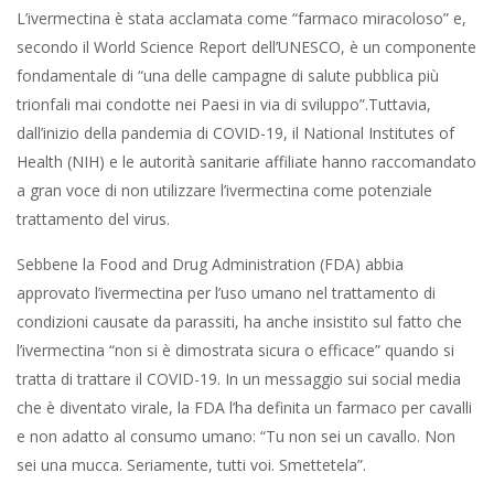
L’ivermectina è stata acclamata come “farmaco miracoloso” e,
secondo il World Science Report dell’UNESCO, è un componente
fondamentale di “una delle campagne di salute pubblica più
trionfali mai condotte nei Paesi in via di sviluppo”.Tuttavia,
dall’inizio della pandemia di COVID-19, il National Institutes of
Health (NIH) e le autorità sanitarie affiliate hanno raccomandato
a gran voce di non utilizzare l’ivermectina come potenziale
trattamento del virus.
Sebbene la Food and Drug Administration (FDA) abbia
approvato l’ivermectina per l’uso umano nel trattamento di
condizioni causate da parassiti, ha anche insistito sul fatto che
l’ivermectina “non si è dimostrata sicura o efficace” quando si
tratta di trattare il COVID-19. In un messaggio sui social media
che è diventato virale, la FDA l’ha definita un farmaco per cavalli
e non adatto al consumo umano: “Tu non sei un cavallo. Non
sei una mucca. Seriamente, tutti voi. Smettetela”.