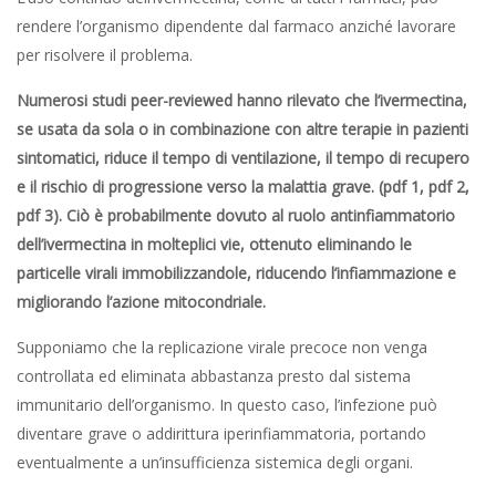
rendere l’organismo dipendente dal farmaco anziché lavorare
per risolvere il problema.
Numerosi studi peer-reviewed hanno rilevato che l’ivermectina,
se usata da sola o in combinazione con altre terapie in pazienti
sintomatici, riduce il tempo di ventilazione, il tempo di recupero
e il rischio di progressione verso la malattia grave. (pdf 1, pdf 2,
pdf 3). Ciò è probabilmente dovuto al ruolo antinfiammatorio
dell’ivermectina in molteplici vie, ottenuto eliminando le
particelle virali immobilizzandole, riducendo l’infiammazione e
migliorando l’azione mitocondriale.
Supponiamo che la replicazione virale precoce non venga
controllata ed eliminata abbastanza presto dal sistema
immunitario dell’organismo. In questo caso, l’infezione può
diventare grave o addirittura iperinfiammatoria, portando
eventualmente a un’insufficienza sistemica degli organi.