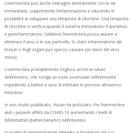
L’ivermectina può anche interagire direttamente con le vie
immunitarie, sopprimendo l’infiammazione e riducendo le
possibilità di sviluppare una tempesta di citochine. Una tempesta
di citochine si verifica quando il sistema immunitario è iperattivo
e iperinfiammatorio. Sebbene l’ivermectina possa aiutare a
eliminare il virus e le sue particelle, lo stato infiammatorio dei
tessuti e degli organi può spesso causare più danni del virus
stesso.
L’ivermectina probabilmente migliora anche la salute
dell’intestino, che svolge un ruolo essenziale nell’immunità
impedendo a batteri e virus di infettare le persone attraverso
l’intestino.
In uno studio pubblicato, Hazan ha ipotizzato che l’ivermectina
aiuti i pazienti affetti da COVID-19 aumentando i livelli di
Bifidobatteri (batteri benefici) nell’intestino.
In qualità di amministratore delegato e fondatore del suo