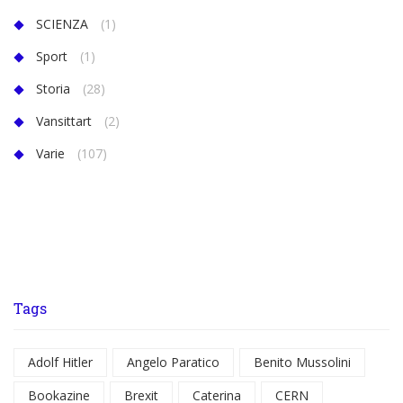
SCIENZA
(1)
Sport
(1)
Storia
(28)
Vansittart
(2)
Varie
(107)
Tags
Adolf Hitler
Angelo Paratico
Benito Mussolini
Bookazine
Brexit
Caterina
CERN