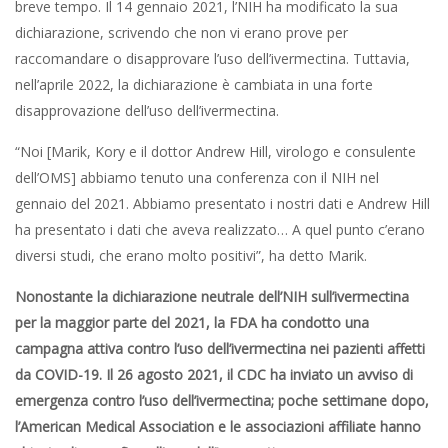
breve tempo. Il 14 gennaio 2021, l’NIH ha modificato la sua
dichiarazione, scrivendo che non vi erano prove per
raccomandare o disapprovare l’uso dell’ivermectina. Tuttavia,
nell’aprile 2022, la dichiarazione è cambiata in una forte
disapprovazione dell’uso dell’ivermectina.
“Noi [Marik, Kory e il dottor Andrew Hill, virologo e consulente
dell’OMS] abbiamo tenuto una conferenza con il NIH nel
gennaio del 2021. Abbiamo presentato i nostri dati e Andrew Hill
ha presentato i dati che aveva realizzato… A quel punto c’erano
diversi studi, che erano molto positivi”, ha detto Marik.
Nonostante la dichiarazione neutrale dell’NIH sull’ivermectina
per la maggior parte del 2021, la FDA ha condotto una
campagna attiva contro l’uso dell’ivermectina nei pazienti affetti
da COVID-19. Il 26 agosto 2021, il CDC ha inviato un avviso di
emergenza contro l’uso dell’ivermectina; poche settimane dopo,
l’American Medical Association e le associazioni affiliate hanno