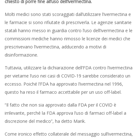
chiesto di porre fine all’uso dell’ivermectina.
Molti medici sono stati scoraggiati dall’utilizzare l’ivermectina e
le farmacie si sono rifiutate di prescriverla. Le agenzie sanitarie
statali hanno messo in guardia contro l’uso dell’ivermectina e le
commissioni mediche hanno rimosso le licenze dei medici che
prescrivevano l’ivermectina, adducendo a motivi di
disinformazione.
Tuttavia, utilizzare la dichiarazione dell’FDA contro l’ivermectina
per vietarne l’uso nei casi di COVID-19 sarebbe considerato un
eccesso. Poiché l’FDA ha approvato l’ivermectina nel 1996,
questo ha reso il farmaco accettabile per un uso off-label.
“Il fatto che non sia approvato dalla FDA per il COVID è
irrilevante, perché la FDA approva l’uso di farmaci off-label a
discrezione del medico”, ha detto Marik.
Come ironico effetto collaterale del messaggio sull’ivermectina,