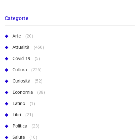
Categorie
Arte
(20)
Attualità
(460)
Covid-19
(5)
Cultura
(226)
Curiosità
(52)
Economia
(88)
Latino
(1)
Libri
(21)
Politica
(23)
Salute
(10)