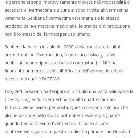
le persone si sono improvvisamente trovate nell’impossibilità di
accedere all’ivermectina e alcune si sono rivolte all’ivermectina
veterinaria. Sebbene l’ivermectina veterinaria sia lo stesso
prodotto dell’ivermectina medicinale, lo standard di produzione
non è lo stesso dei farmaci per uso umano.
Sebbene la ricerca iniziale del 2020 abbia mostrato risultati
promettenti per l’ivermectina, l’anno successivo gli studi
pubblicati hanno riportato risultati contrastanti. Il NIH ha
finanziato numerosi studi sull’efficacia dell’ivermectina, il più
recente dei quali è l’ACTIV-6.
I soggetti possono partecipare allo studio una volta sviluppata la
COVID, scegliendo l’ivermectina tra altri quattro farmaci. Il
farmaco viene inviato per posta. Questo metodo significa che
alcune persone nello studio potrebbero essere già guarite
quando hanno ricevuto l’ivermectina. Ci sono alcune
controversie riguardo a questo studio. La prima è che gli autori