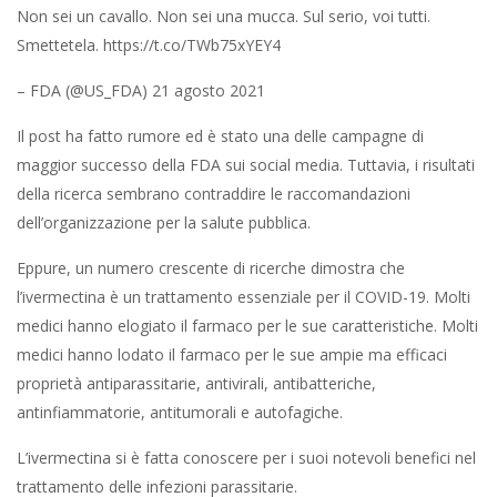
Non sei un cavallo. Non sei una mucca. Sul serio, voi tutti.
Smettetela. https://t.co/TWb75xYEY4
– FDA (@US_FDA) 21 agosto 2021
Il post ha fatto rumore ed è stato una delle campagne di
maggior successo della FDA sui social media. Tuttavia, i risultati
della ricerca sembrano contraddire le raccomandazioni
dell’organizzazione per la salute pubblica.
Eppure, un numero crescente di ricerche dimostra che
l’ivermectina è un trattamento essenziale per il COVID-19. Molti
medici hanno elogiato il farmaco per le sue caratteristiche. Molti
medici hanno lodato il farmaco per le sue ampie ma efficaci
proprietà antiparassitarie, antivirali, antibatteriche,
antinfiammatorie, antitumorali e autofagiche.
L’ivermectina si è fatta conoscere per i suoi notevoli benefici nel
trattamento delle infezioni parassitarie.