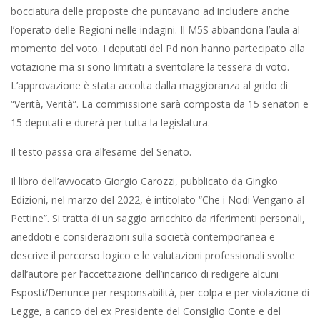
bocciatura delle proposte che puntavano ad includere anche
l’operato delle Regioni nelle indagini. Il M5S abbandona l’aula al
momento del voto. I deputati del Pd non hanno partecipato alla
votazione ma si sono limitati a sventolare la tessera di voto.
L’approvazione è stata accolta dalla maggioranza al grido di
“Verità, Verità”. La commissione sarà composta da 15 senatori e
15 deputati e durerà per tutta la legislatura.
Il testo passa ora all’esame del Senato.
Il libro dell’avvocato Giorgio Carozzi, pubblicato da Gingko
Edizioni, nel marzo del 2022, è intitolato “Che i Nodi Vengano al
Pettine”. Si tratta di un saggio arricchito da riferimenti personali,
aneddoti e considerazioni sulla società contemporanea e
descrive il percorso logico e le valutazioni professionali svolte
dall’autore per l’accettazione dell’incarico di redigere alcuni
Esposti/Denunce per responsabilità, per colpa e per violazione di
Legge, a carico del ex Presidente del Consiglio Conte e del