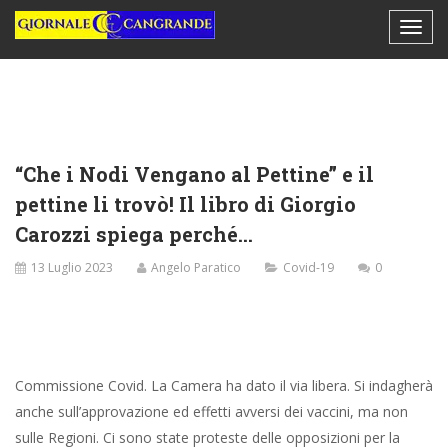
“Che i Nodi Vengano al Pettine” e il
pettine li trovò! Il libro di Giorgio
Carozzi spiega perché…
13 Luglio 2023
Angelo Paratico
Covid-19
0
Commissione Covid. La Camera ha dato il via libera. Si indagherà
anche sull’approvazione ed effetti avversi dei vaccini, ma non
sulle Regioni. Ci sono state proteste delle opposizioni per la