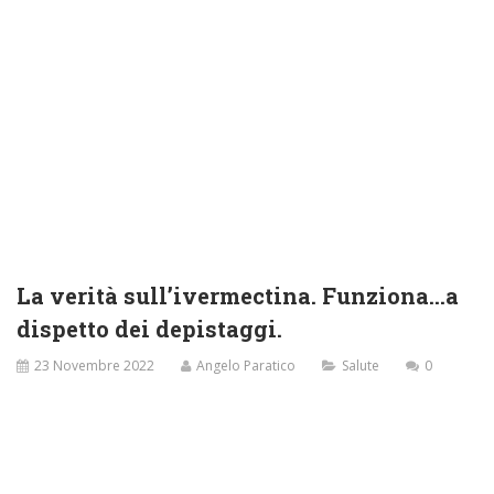
La verità sull’ivermectina. Funziona…a
dispetto dei depistaggi.
23 Novembre 2022
Angelo Paratico
Salute
0