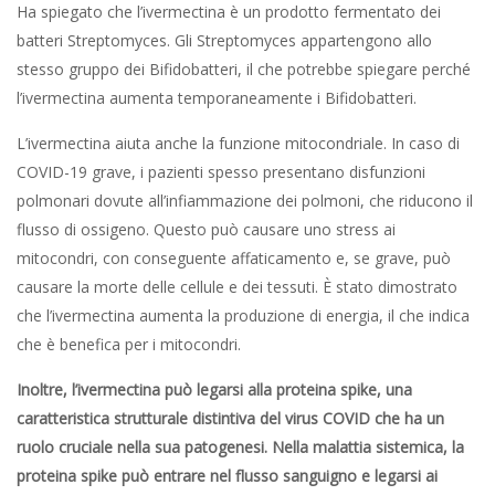
Ha spiegato che l’ivermectina è un prodotto fermentato dei
batteri Streptomyces. Gli Streptomyces appartengono allo
stesso gruppo dei Bifidobatteri, il che potrebbe spiegare perché
l’ivermectina aumenta temporaneamente i Bifidobatteri.
L’ivermectina aiuta anche la funzione mitocondriale. In caso di
COVID-19 grave, i pazienti spesso presentano disfunzioni
polmonari dovute all’infiammazione dei polmoni, che riducono il
flusso di ossigeno. Questo può causare uno stress ai
mitocondri, con conseguente affaticamento e, se grave, può
causare la morte delle cellule e dei tessuti. È stato dimostrato
che l’ivermectina aumenta la produzione di energia, il che indica
che è benefica per i mitocondri.
Inoltre, l’ivermectina può legarsi alla proteina spike, una
caratteristica strutturale distintiva del virus COVID che ha un
ruolo cruciale nella sua patogenesi. Nella malattia sistemica, la
proteina spike può entrare nel flusso sanguigno e legarsi ai