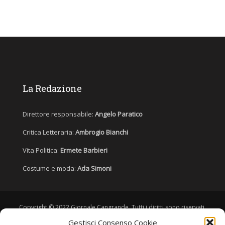
La Redazione
Direttore responsabile:
Angelo Paratico
Critica Letteraria:
Ambrogio Bianchi
Vita Politica:
Ermete Barbieri
Costume e moda:
Ada Simoni
Copyright © 2022 Giornale Cangrande. Tutti i diritti sono riservati.
Gestisci Consenso Cookie