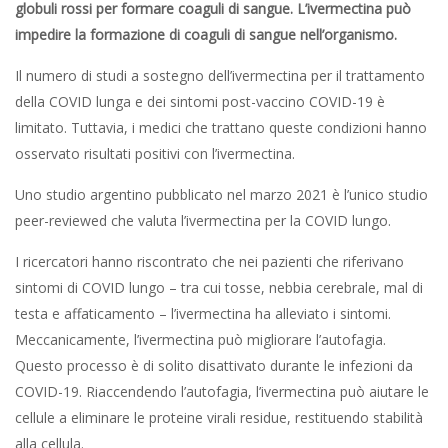
globuli rossi per formare coaguli di sangue. L’ivermectina può
impedire la formazione di coaguli di sangue nell’organismo.
Il numero di studi a sostegno dell’ivermectina per il trattamento
della COVID lunga e dei sintomi post-vaccino COVID-19 è
limitato. Tuttavia, i medici che trattano queste condizioni hanno
osservato risultati positivi con l’ivermectina.
Uno studio argentino pubblicato nel marzo 2021 è l’unico studio
peer-reviewed che valuta l’ivermectina per la COVID lungo.
I ricercatori hanno riscontrato che nei pazienti che riferivano
sintomi di COVID lungo – tra cui tosse, nebbia cerebrale, mal di
testa e affaticamento – l’ivermectina ha alleviato i sintomi.
Meccanicamente, l’ivermectina può migliorare l’autofagia.
Questo processo è di solito disattivato durante le infezioni da
COVID-19. Riaccendendo l’autofagia, l’ivermectina può aiutare le
cellule a eliminare le proteine virali residue, restituendo stabilità
alla cellula.