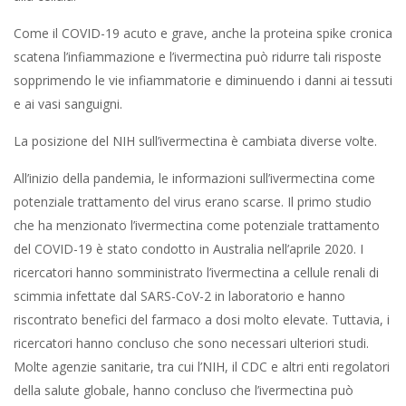
Come il COVID-19 acuto e grave, anche la proteina spike cronica
scatena l’infiammazione e l’ivermectina può ridurre tali risposte
sopprimendo le vie infiammatorie e diminuendo i danni ai tessuti
e ai vasi sanguigni.
La posizione del NIH sull’ivermectina è cambiata diverse volte.
All’inizio della pandemia, le informazioni sull’ivermectina come
potenziale trattamento del virus erano scarse. Il primo studio
che ha menzionato l’ivermectina come potenziale trattamento
del COVID-19 è stato condotto in Australia nell’aprile 2020. I
ricercatori hanno somministrato l’ivermectina a cellule renali di
scimmia infettate dal SARS-CoV-2 in laboratorio e hanno
riscontrato benefici del farmaco a dosi molto elevate. Tuttavia, i
ricercatori hanno concluso che sono necessari ulteriori studi.
Molte agenzie sanitarie, tra cui l’NIH, il CDC e altri enti regolatori
della salute globale, hanno concluso che l’ivermectina può