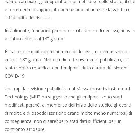
hanno cambiato gli endpoint primari nel corso dello studio, il che
è fortemente disapprovato perché può influenzare la validità e
l’affidabilità dei risultati.
Inizialmente, l’endpoint primario era il numero di decessi, ricoveri
e sintomi riferiti al 14° giorno.
È stato poi modificato in numero di decessi, ricoveri e sintomi
entro il 28° giorno. Nello studio effettivamente pubblicato, c’è
stata un’altra modifica, con l’endpoint della durata dei sintomi
COVID-19.
Una rapida revisione pubblicata dal Massachusetts Institute of
Technology (MIT) ha suggerito che gli endpoint sono stati
modificati perché, al momento dell’inizio dello studio, gli eventi
di morte e di ospedalizzazione erano molto meno numerosi; di
conseguenza, non ci sarebbero stati dati sufficienti per un
confronto affidabile.