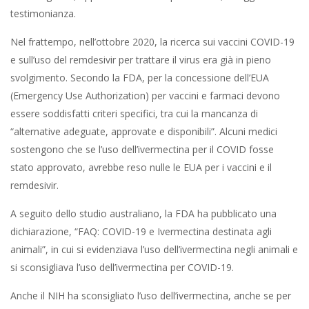
testimonianza.
Nel frattempo, nell’ottobre 2020, la ricerca sui vaccini COVID-19
e sull’uso del remdesivir per trattare il virus era già in pieno
svolgimento. Secondo la FDA, per la concessione dell’EUA
(Emergency Use Authorization) per vaccini e farmaci devono
essere soddisfatti criteri specifici, tra cui la mancanza di
“alternative adeguate, approvate e disponibili”. Alcuni medici
sostengono che se l’uso dell’ivermectina per il COVID fosse
stato approvato, avrebbe reso nulle le EUA per i vaccini e il
remdesivir.
A seguito dello studio australiano, la FDA ha pubblicato una
dichiarazione, “FAQ: COVID-19 e Ivermectina destinata agli
animali”, in cui si evidenziava l’uso dell’ivermectina negli animali e
si sconsigliava l’uso dell’ivermectina per COVID-19.
Anche il NIH ha sconsigliato l’uso dell’ivermectina, anche se per