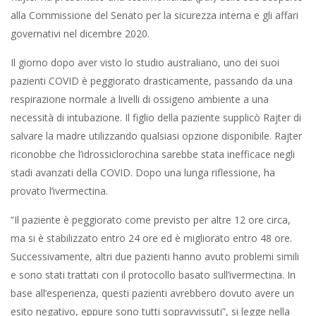
alla Commissione del Senato per la sicurezza interna e gli affari
governativi nel dicembre 2020.
Il giorno dopo aver visto lo studio australiano, uno dei suoi
pazienti COVID è peggiorato drasticamente, passando da una
respirazione normale a livelli di ossigeno ambiente a una
necessità di intubazione. Il figlio della paziente supplicò Rajter di
salvare la madre utilizzando qualsiasi opzione disponibile. Rajter
riconobbe che l’idrossiclorochina sarebbe stata inefficace negli
stadi avanzati della COVID. Dopo una lunga riflessione, ha
provato l’ivermectina.
“Il paziente è peggiorato come previsto per altre 12 ore circa,
ma si è stabilizzato entro 24 ore ed è migliorato entro 48 ore.
Successivamente, altri due pazienti hanno avuto problemi simili
e sono stati trattati con il protocollo basato sull’ivermectina. In
base all’esperienza, questi pazienti avrebbero dovuto avere un
esito negativo, eppure sono tutti sopravvissuti”, si legge nella