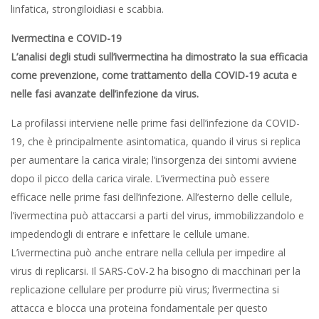
linfatica, strongiloidiasi e scabbia.
Ivermectina e COVID-19
L’analisi degli studi sull’ivermectina ha dimostrato la sua efficacia
come prevenzione, come trattamento della COVID-19 acuta e
nelle fasi avanzate dell’infezione da virus.
La profilassi interviene nelle prime fasi dell’infezione da COVID-
19, che è principalmente asintomatica, quando il virus si replica
per aumentare la carica virale; l’insorgenza dei sintomi avviene
dopo il picco della carica virale. L’ivermectina può essere
efficace nelle prime fasi dell’infezione. All’esterno delle cellule,
l’ivermectina può attaccarsi a parti del virus, immobilizzandolo e
impedendogli di entrare e infettare le cellule umane.
L’ivermectina può anche entrare nella cellula per impedire al
virus di replicarsi. Il SARS-CoV-2 ha bisogno di macchinari per la
replicazione cellulare per produrre più virus; l’ivermectina si
attacca e blocca una proteina fondamentale per questo