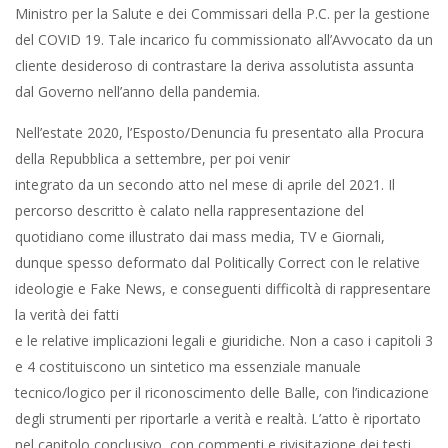
Ministro per la Salute e dei Commissari della P.C. per la gestione
del COVID 19. Tale incarico fu commissionato all’Avvocato da un
cliente desideroso di contrastare la deriva assolutista assunta
dal Governo nell’anno della pandemia.
Nell’estate 2020, l’Esposto/Denuncia fu presentato alla Procura
della Repubblica a settembre, per poi venir
integrato da un secondo atto nel mese di aprile del 2021. Il
percorso descritto è calato nella rappresentazione del
quotidiano come illustrato dai mass media, TV e Giornali,
dunque spesso deformato dal Politically Correct con le relative
ideologie e Fake News, e conseguenti difficoltà di rappresentare
la verità dei fatti
e le relative implicazioni legali e giuridiche. Non a caso i capitoli 3
e 4 costituiscono un sintetico ma essenziale manuale
tecnico/logico per il riconoscimento delle Balle, con l’indicazione
degli strumenti per riportarle a verità e realtà. L’atto è riportato
nel capitolo conclusivo, con commenti e rivisitazione dei testi