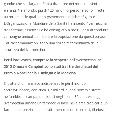
gambe che si allargano fino a diventare dei monconi simili a
elefanti. Nel mondo, più di 120 milioni di persone sono infette,
40 milioni delle quali sono gravemente inabili e sfigurate.
L’Organizzazione Mondiale della Sanità ha inserito l’ivermectina
tra i farmaci essenziali e ha consigliato a molti Paesi di condurre
campagne annuali per liberare la popolazione da questi parassiti.
Tali raccomandazioni sono una solida testimonianza della
sicurezza dell’ivermectina.
Per il loro lavoro, compresa la scoperta dell’avermectina, nel
2015 Omura e Campbell sono stati tra i tre destinatari del
Premio Nobel per la Fisiologia o la Medicina.
Si tratta di un farmaco indispensabile per il mondo
sottosviluppato, con circa 3,7 miliardi di dosi somministrate
nell’ambito di campagne globali negli ultimi 30 anni. Ad oggi,
l’ivermectina rimane un farmaco di base nelle aree tropicali e un
farmaco essenziale per il trattamento di oncocercosi, filariosi