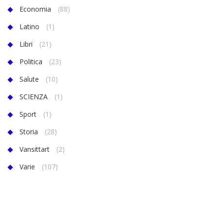
Economia
(88)
Latino
(1)
Libri
(21)
Politica
(23)
Salute
(10)
SCIENZA
(1)
Sport
(1)
Storia
(28)
Vansittart
(2)
Varie
(107)