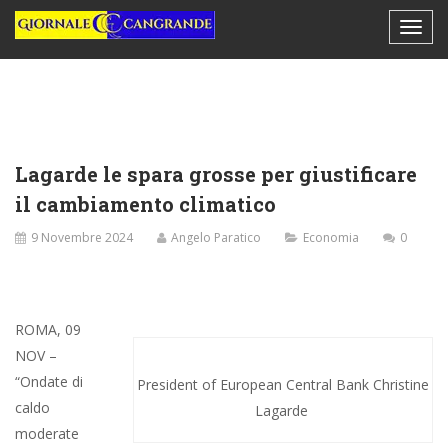
Lagarde le spara grosse per giustificare
il cambiamento climatico
9 Novembre 2024
Angelo Paratico
Economia
0
ROMA, 09
NOV –
“Ondate di
President of European Central Bank Christine
caldo
Lagarde
moderate