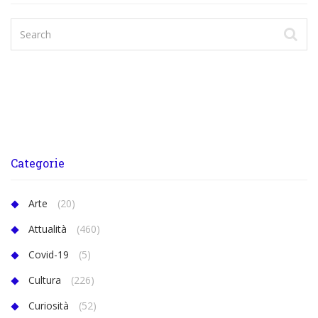
Categorie
Arte
(20)
Attualità
(460)
Covid-19
(5)
Cultura
(226)
Curiosità
(52)