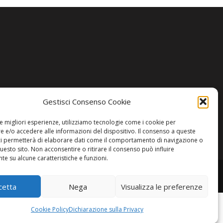
Gestisci Consenso Cookie
le migliori esperienze, utilizziamo tecnologie come i cookie per
 e/o accedere alle informazioni del dispositivo. Il consenso a queste
ci permetterà di elaborare dati come il comportamento di navigazione o
questo sito. Non acconsentire o ritirare il consenso può influire
e su alcune caratteristiche e funzioni.
cetta
Nega
Visualizza le preferenze
Cookie Policy
Dichiarazione sulla Privacy