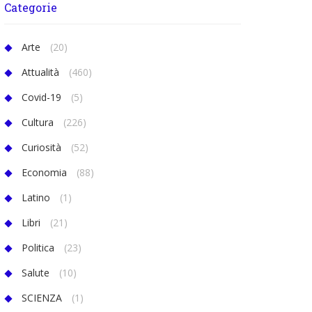
Categorie
Arte
(20)
Attualità
(460)
Covid-19
(5)
Cultura
(226)
Curiosità
(52)
Economia
(88)
Latino
(1)
Libri
(21)
Politica
(23)
Salute
(10)
SCIENZA
(1)