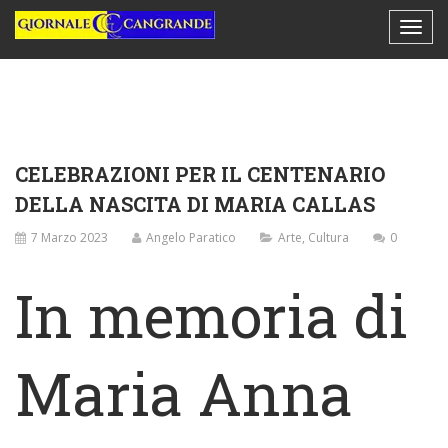
CELEBRAZIONI PER IL CENTENARIO
DELLA NASCITA DI MARIA CALLAS
7 Marzo 2023
Angelo Paratico
Arte
,
Cultura
0
In memoria di
Maria Anna