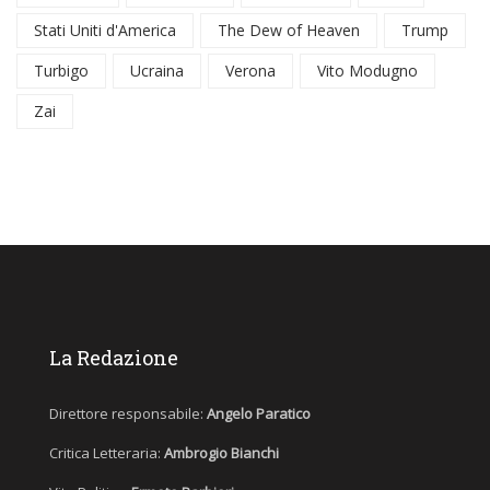
Stati Uniti d'America
The Dew of Heaven
Trump
Turbigo
Ucraina
Verona
Vito Modugno
Zai
La Redazione
Direttore responsabile:
Angelo Paratico
Critica Letteraria:
Ambrogio Bianchi