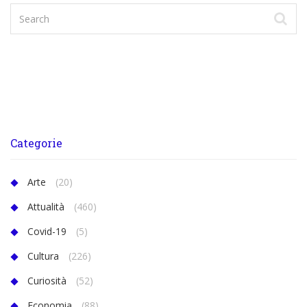
Categorie
Arte
(20)
Attualità
(460)
Covid-19
(5)
Cultura
(226)
Curiosità
(52)
Economia
(88)