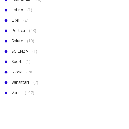
Latino
(1)
Libri
(21)
Politica
(23)
Salute
(10)
SCIENZA
(1)
Sport
(1)
Storia
(28)
Vansittart
(2)
Varie
(107)