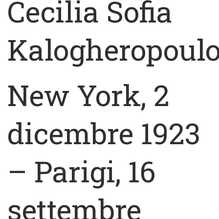
Cecilia Sofia
Kalogheropoul
New York, 2
dicembre 1923
– Parigi, 16
settembre