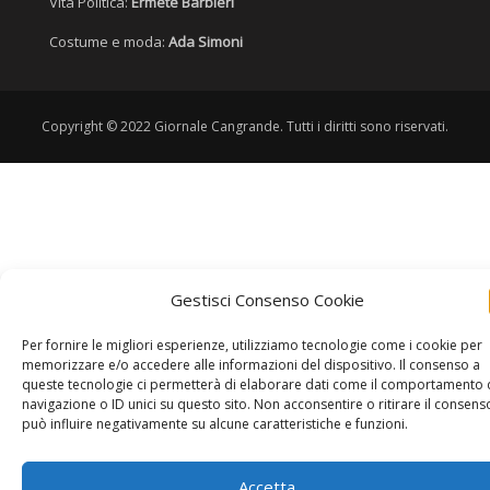
Vita Politica:
Ermete Barbieri
Costume e moda:
Ada Simoni
Copyright © 2022 Giornale Cangrande. Tutti i diritti sono riservati.
Gestisci Consenso Cookie
Per fornire le migliori esperienze, utilizziamo tecnologie come i cookie per
memorizzare e/o accedere alle informazioni del dispositivo. Il consenso a
queste tecnologie ci permetterà di elaborare dati come il comportamento 
navigazione o ID unici su questo sito. Non acconsentire o ritirare il consens
può influire negativamente su alcune caratteristiche e funzioni.
Accetta