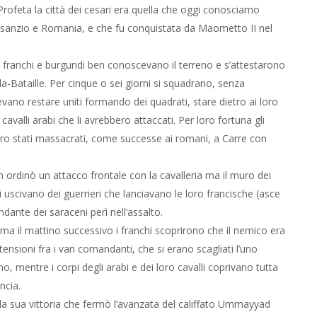
rofeta la città dei cesari era quella che oggi conosciamo
isanzio e Romania, e che fu conquistata da Maometto II nel
ma franchi e burgundi ben conoscevano il terreno e s’attestarono
la-Bataille. Per cinque o sei giorni si squadrano, senza
evano restare uniti formando dei quadrati, stare dietro ai loro
cavalli arabi che li avrebbero attaccati. Per loro fortuna gli
bero stati massacrati, come successe ai romani, a Carre con
ordinò un attacco frontale con la cavalleria ma il muro dei
hi uscivano dei guerrieri che lanciavano le loro francische (asce
dante dei saraceni perì nell’assalto.
, ma il mattino successivo i franchi scoprirono che il nemico era
ioni fra i vari comandanti, che si erano scagliati l’uno
o, mentre i corpi degli arabi e dei loro cavalli coprivano tutta
ancia.
u la sua vittoria che fermò l’avanzata del califfato Ummayyad