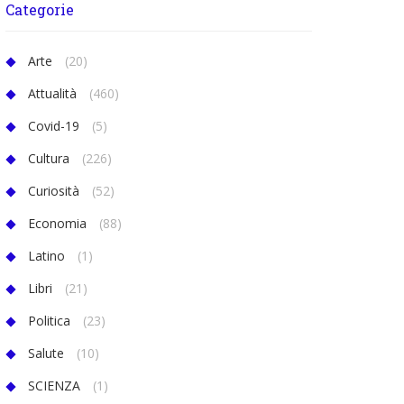
Categorie
Arte
(20)
Attualità
(460)
Covid-19
(5)
Cultura
(226)
Curiosità
(52)
Economia
(88)
Latino
(1)
Libri
(21)
Politica
(23)
Salute
(10)
SCIENZA
(1)