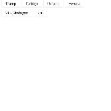
Trump
Turbigo
Ucraina
Verona
Vito Modugno
Zai