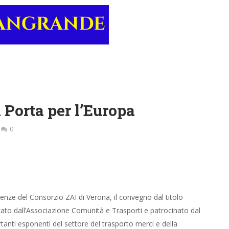
 Porta per l’Europa
0
renze del Consorzio ZAI di Verona, il convegno dal titolo
zato dall’Associazione Comunità e Trasporti e patrocinato dal
rtanti esponenti del settore del trasporto merci e della