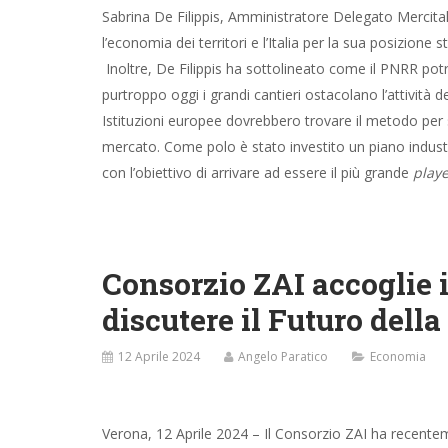
Sabrina De Filippis, Amministratore Delegato Mercital
l’economia dei territori e l’Italia per la sua posizion
Inoltre, De Filippis ha sottolineato come il PNRR pot
purtroppo oggi i grandi cantieri ostacolano l’attività
Istituzioni europee dovrebbero trovare il metodo per s
mercato. Come polo è stato investito un piano industria
con l’obiettivo di arrivare ad essere il più grande
playe
Consorzio ZAI accoglie 
discutere il Futuro della
12 Aprile 2024
Angelo Paratico
Economia
Verona, 12 Aprile 2024 – Il Consorzio ZAI ha recentem