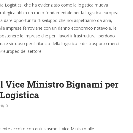
ia Logistics, che ha evidenziato come la logistica muova
e strategica abbia un ruolo fondamentale per la logistica europea.
rà dare opportunità di sviluppo che noi aspettiamo da anni,
 delle imprese ferroviarie con un danno economico notevole, le
ostenere le imprese che per i lavori infrastrutturali perdono
le virtuoso per il rilancio della logistica e del trasporto merci
r
europeo del settore.
il Vice Ministro Bignami per
 Logistica
0
ente accolto con entusiasmo il Vice Ministro alle