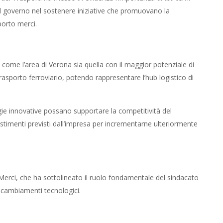
del governo nel sostenere iniziative che promuovano la
sporto merci.
come l’area di Verona sia quella con il maggior potenziale di
trasporto ferroviario, potendo rappresentare l’hub logistico di
ie innovative possano supportare la competitività del
vestimenti previsti dall’impresa per incrementarne ulteriormente
 Merci, che ha sottolineato il ruolo fondamentale del sindacato
ci cambiamenti tecnologici.