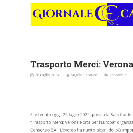
Trasporto Merci: Verona
26 Luglio 2024
Angelo Paratico
Economia
Si è tenuto oggi, 26 luglio 2024, presso la Sala Confe
“Trasporto Merci: Verona Porta per l’Europa” organiz
Consorzio ZAI. L’evento ha riunito alcuni dei più impo