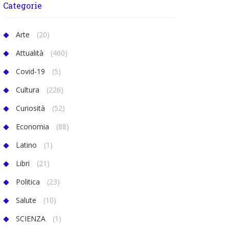
Categorie
Arte
(20)
Attualità
(460)
Covid-19
(5)
Cultura
(226)
Curiosità
(52)
Economia
(88)
Latino
(1)
Libri
(21)
Politica
(23)
Salute
(10)
SCIENZA
(1)