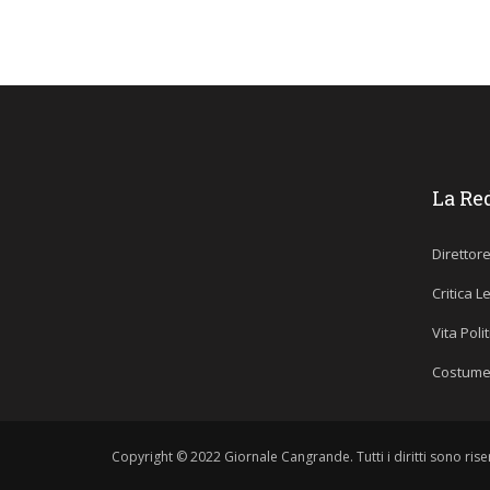
La Re
Direttor
Critica L
Vita Poli
Costume
Copyright © 2022 Giornale Cangrande. Tutti i diritti sono riser