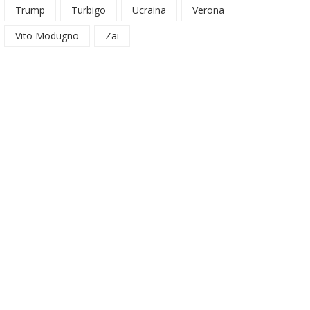
Trump
Turbigo
Ucraina
Verona
Vito Modugno
Zai