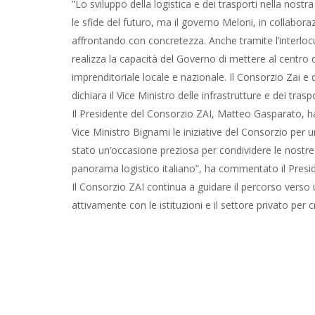
”Lo sviluppo della logistica e dei trasporti nella nostr
le sfide del futuro, ma il governo Meloni, in collabor
affrontando con concretezza. Anche tramite l’interloc
realizza la capacità del Governo di mettere al centro d
imprenditoriale locale e nazionale. Il Consorzio Zai 
dichiara il Vice Ministro delle infrastrutture e dei tra
Il Presidente del Consorzio ZAI, Matteo Gasparato, ha 
Vice Ministro Bignami le iniziative del Consorzio per u
stato un’occasione preziosa per condividere le nostre 
panorama logistico italiano”, ha commentato il Presi
Il Consorzio ZAI continua a guidare il percorso verso 
attivamente con le istituzioni e il settore privato per c