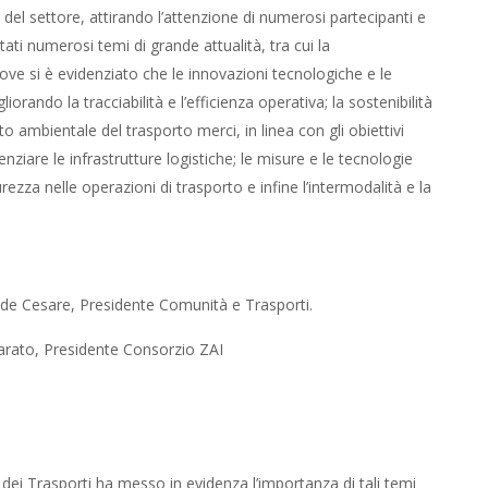
 del settore, attirando l’attenzione di numerosi partecipanti e
tati numerosi temi di grande attualità, tra cui la
ove si è evidenziato che le innovazioni tecnologiche e le
iorando la tracciabilità e l’efficienza operativa; la sostenibilità
to ambientale del trasporto merci, in linea con gli obiettivi
tenziare le infrastrutture logistiche; le misure e le tecnologie
urezza nelle operazioni di trasporto e infine l’intermodalità e la
de Cesare, Presidente Comunità e Trasporti.
sparato, Presidente Consorzio ZAI
 dei Trasporti ha messo in evidenza l’importanza di tali temi