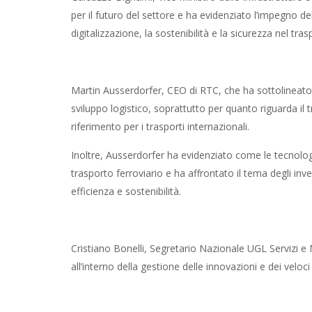
per il futuro del settore e ha evidenziato l’impegno 
digitalizzazione, la sostenibilità e la sicurezza nel tra
Martin Ausserdorfer, CEO di RTC, che ha sottolineato 
sviluppo logistico, soprattutto per quanto riguarda il 
riferimento per i trasporti internazionali.
Inoltre, Ausserdorfer ha evidenziato come le tecnolog
trasporto ferroviario e ha affrontato il tema degli in
efficienza e sostenibilità.
Cristiano Bonelli, Segretario Nazionale UGL Servizi e
all’interno della gestione delle innovazioni e dei velo