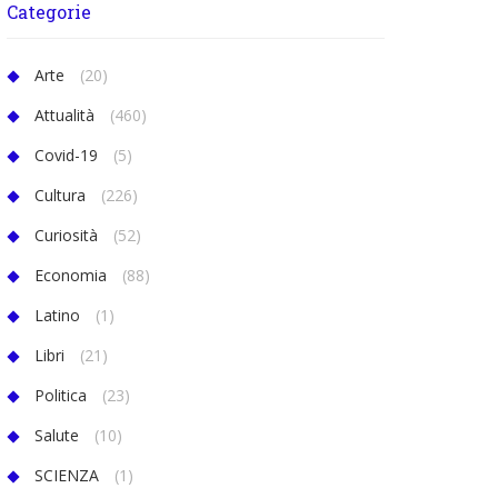
Categorie
Arte
(20)
Attualità
(460)
Covid-19
(5)
Cultura
(226)
Curiosità
(52)
Economia
(88)
Latino
(1)
Libri
(21)
Politica
(23)
Salute
(10)
SCIENZA
(1)