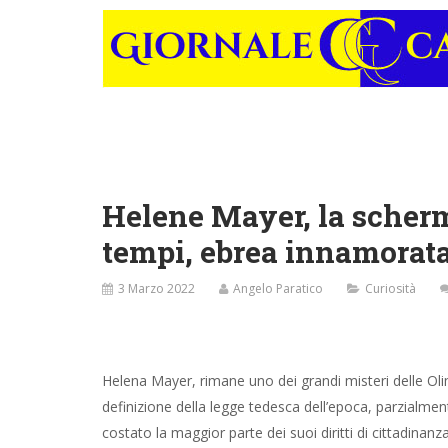
Helene Mayer, la schermi
tempi, ebrea innamorata
3 Marzo 2022
Angelo Paratico
Curiosità
Helena Mayer, rimane uno dei grandi misteri delle Olim
definizione della legge tedesca dell’epoca, parzialment
costato la maggior parte dei suoi diritti di cittadinan