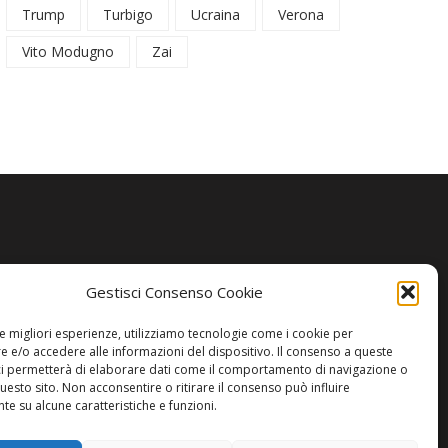
Trump
Turbigo
Ucraina
Verona
Vito Modugno
Zai
Gestisci Consenso Cookie
le migliori esperienze, utilizziamo tecnologie come i cookie per
 e/o accedere alle informazioni del dispositivo. Il consenso a queste
ci permetterà di elaborare dati come il comportamento di navigazione o
questo sito. Non acconsentire o ritirare il consenso può influire
e su alcune caratteristiche e funzioni.