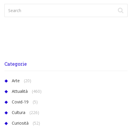
Categorie
Arte
(20)
Attualità
(460)
Covid-19
(5)
Cultura
(226)
Curiosità
(52)