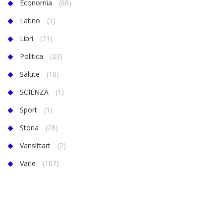
Economia
(88)
Latino
(1)
Libri
(21)
Politica
(23)
Salute
(10)
SCIENZA
(1)
Sport
(1)
Storia
(28)
Vansittart
(2)
Varie
(107)