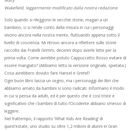
Mary
Wakefield, leggermente modificato dalla nostra redazione
Solo quando si rileggono le vecchie storie, magari a un
bambino, ci si rende conto della misura in cui i personaggi
vivono ancora nella nostra mente, fluttuando appena sotto il
livello di coscienza. Mi ritrovo ancora a riflettere sulle storie
raccolte dai Fratelli Grimm, decenni dopo averle lette per la
prima volta. Come avrebbe potuto Cappuccetto Rosso evitare di
essere mangiato? (Abbiamo letto la versione originale, spietata.)
Cosa avrebbero dovuto fare Hansel e Gretel?
Ogni buon libro lascia un segno, ma i personaggi dei libri che
abbiamo amato da bambini si sono radicati. Informano il modo
in cui si pensa da adulti, ed è per questo che è così triste e
significativo che i bambini di tutto l’Occidente abbiano smesso di
leggere.
Nel frattempo, il rapporto ‘What Kids Are Reading’ di
quest’estate, uno studio su oltre 1,2 milioni di alunni in Gran