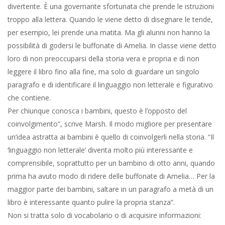
divertente. È una governante sfortunata che prende le istruzioni
troppo alla lettera. Quando le viene detto di disegnare le tende,
per esempio, lei prende una matita. Ma gli alunni non hanno la
possibilità di godersi le buffonate di Amelia. In classe viene detto
loro di non preoccuparsi della storia vera e propria e di non
leggere il libro fino alla fine, ma solo di guardare un singolo
paragrafo e di identificare il linguaggio non letterale e figurativo
che contiene.
Per chiunque conosca i bambini, questo è l’opposto del
coinvolgimento”, scrive Marsh. Il modo migliore per presentare
un’idea astratta ai bambini è quello di coinvolgerli nella storia. “Il
‘linguaggio non letterale’ diventa molto più interessante e
comprensibile, soprattutto per un bambino di otto anni, quando
prima ha avuto modo di ridere delle buffonate di Amelia… Per la
maggior parte dei bambini, saltare in un paragrafo a metà di un
libro è interessante quanto pulire la propria stanza”.
Non si tratta solo di vocabolario o di acquisire informazioni: