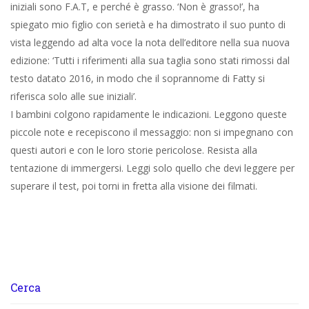
iniziali sono F.A.T, e perché è grasso. ‘Non è grasso!’, ha
spiegato mio figlio con serietà e ha dimostrato il suo punto di
vista leggendo ad alta voce la nota dell’editore nella sua nuova
edizione: ‘Tutti i riferimenti alla sua taglia sono stati rimossi dal
testo datato 2016, in modo che il soprannome di Fatty si
riferisca solo alle sue iniziali’.
I bambini colgono rapidamente le indicazioni. Leggono queste
piccole note e recepiscono il messaggio: non si impegnano con
questi autori e con le loro storie pericolose. Resista alla
tentazione di immergersi. Leggi solo quello che devi leggere per
superare il test, poi torni in fretta alla visione dei filmati.
Cerca