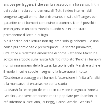
ansiose per leggere, il che sembra assurdo ma ha senso. I ritmi
dei social media sono demenziali. Tutti i video interminabili
vengono tagliati prima che si risolvano, in stile cliffhanger, per
garantire che i bambini continuino a scorrere. Non è possibile
immergersi in un altro mondo quando si è in uno stato
permanente di lotta o di fuga.
Ma il declino della lettura non riguarda solo gli schermi. C’è una
causa più perniciosa e preoccupante. La scorsa primavera,
un’autrice e redattrice americana di nome Katherine Marsh ha
scritto un articolo sulla rivista Atlantic intitolato ‘Perché i bambini
non si innamorano della lettura’. La teoria della Marsh era che è
il modo in cui le scuole insegnano la letteratura in tutto
l’Occidente a scoraggiare i bambini: l’attenzione infinita all’analisi
e la mancanza di entusiasmo per la storia.
La Marsh fa l’esempio del modo in cui viene insegnata “Amelia
Bedelia”, una serie americana molto popolare per i bambini di
età inferiore ai dieci anni, di Peggy Parish. Amelia Bedelia è