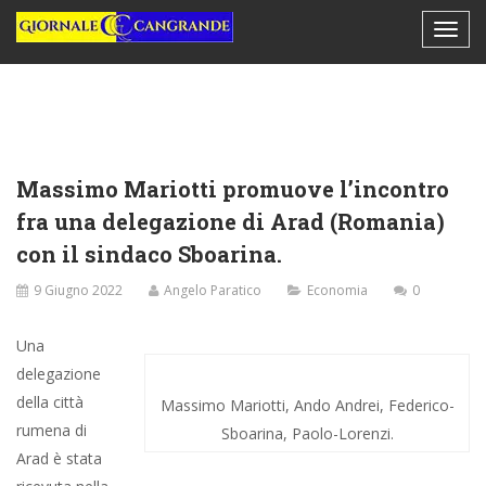
Massimo Mariotti promuove l’incontro
fra una delegazione di Arad (Romania)
con il sindaco Sboarina.
9 Giugno 2022
Angelo Paratico
Economia
0
Una
delegazione
della città
Massimo Mariotti, Ando Andrei, Federico-
rumena di
Sboarina, Paolo-Lorenzi.
Arad è stata