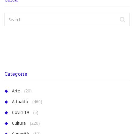
Categorie
Arte
(20)
Attualità
(460)
Covid-19
(5)
Cultura
(226)
Curiosità
(52)