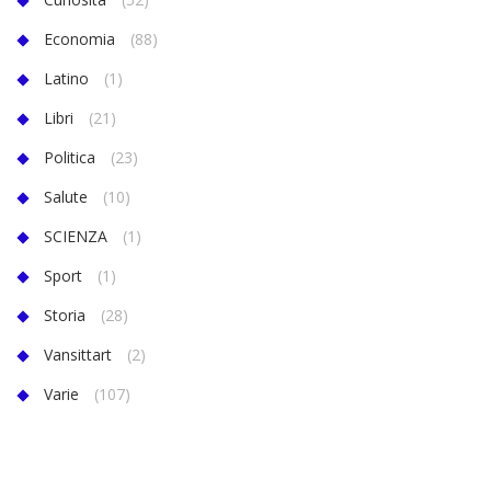
Economia
(88)
Latino
(1)
Libri
(21)
Politica
(23)
Salute
(10)
SCIENZA
(1)
Sport
(1)
Storia
(28)
Vansittart
(2)
Varie
(107)