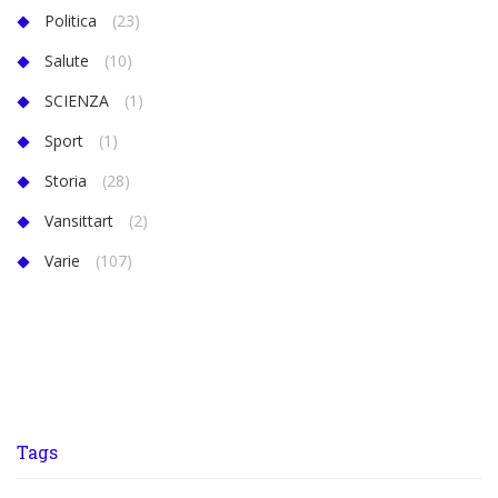
Politica
(23)
Salute
(10)
SCIENZA
(1)
Sport
(1)
Storia
(28)
Vansittart
(2)
Varie
(107)
Tags