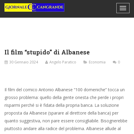
Il film “stupido” di Albanese
30 Gennaio 2024
Angelo Paratico
Economia
0
Il film del comico Antonio Albanese “100 domeniche” tocca un
grosso problema: quello della gente onesta che perde i propri
risparmi perché si è fidata della propria banca. La soluzione
proposta da Albanese (sparare al direttore della banca) per
quanto suggestiva, non pare essere consigliabile. Bisognerebbe
piuttosto andare alla radice del problema. Albanese allude al