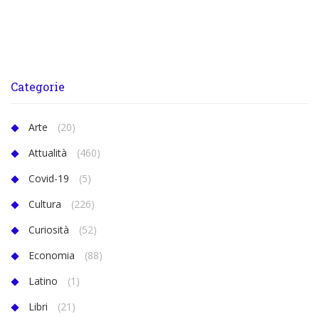
Categorie
Arte
(20)
Attualità
(460)
Covid-19
(5)
Cultura
(226)
Curiosità
(52)
Economia
(88)
Latino
(1)
Libri
(21)