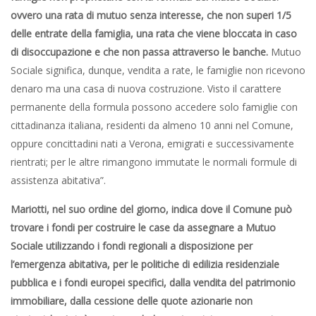
ovvero una rata di mutuo senza interesse, che non superi 1/5
delle entrate della famiglia, una rata che viene bloccata in caso
di disoccupazione e che non passa attraverso le banche.
Mutuo
Sociale significa, dunque, vendita a rate, le famiglie non ricevono
denaro ma una casa di nuova costruzione. Visto il carattere
permanente della formula possono accedere solo famiglie con
cittadinanza italiana, residenti da almeno 10 anni nel Comune,
oppure concittadini nati a Verona, emigrati e successivamente
rientrati; per le altre rimangono immutate le normali formule di
assistenza abitativa”.
Mariotti, nel suo ordine del giorno, indica dove il Comune può
trovare i fondi per costruire le case da assegnare a Mutuo
Sociale utilizzando i fondi regionali a disposizione per
l’emergenza abitativa, per le politiche di edilizia residenziale
pubblica e i fondi europei specifici, dalla vendita del patrimonio
immobiliare, dalla cessione delle quote azionarie non