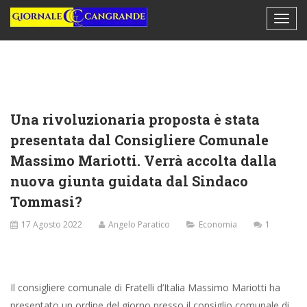
Una rivoluzionaria proposta è stata
presentata dal Consigliere Comunale
Massimo Mariotti. Verrà accolta dalla
nuova giunta guidata dal Sindaco
Tommasi?
17 Agosto 2022
Angelo Paratico
Economia
1
Il consigliere comunale di Fratelli d’Italia Massimo Mariotti ha
presentato un ordine del giorno presso il consiglio comunale di