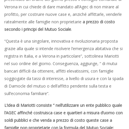
Verona in cui chiede di dare mandato all’Agec di non mirare al
profitto, per costruire nuove case e, anziché affittarle, venderle
ratealmente alle famiglie non proprietarie
a prezzo di costo
secondo i principi del Mutuo Sociale
.
“Questa è una singolare, innovativa e rivoluzionaria proposta
grazie alla quale si intende risolvere l’emergenza abitativa che si
registra in Italia, e a Verona in particolare”, sottolinea Mariotti
nel suo ordine del giorno. Conseguenza, aggiunge, “ di mutui
bancari difficili da ottenere, affitti elevatissimi, con famiglie
soggiogate da tassi di interesse, a livello di usura e con la spada
di Damocle del mutuo o dell’affitto pendente sulla testa e
sull’economia familiare”.
L’idea di Mariotti consiste “ nell’utilizzare un ente pubblico quale
l’AGEC affinché costruisca case e quartieri a misura d’uomo con
soldi pubblici e che venda a prezzo di costo queste case a
famiglie non proprietarie con la formula del Mutuo Sociale: