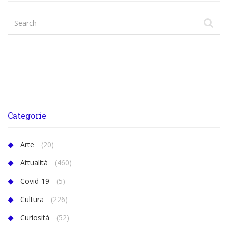
Categorie
Arte
(20)
Attualità
(460)
Covid-19
(5)
Cultura
(226)
Curiosità
(52)