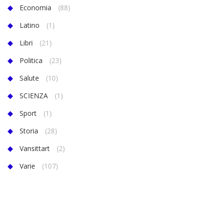
Economia
(88)
Latino
(1)
Libri
(21)
Politica
(23)
Salute
(10)
SCIENZA
(1)
Sport
(1)
Storia
(28)
Vansittart
(2)
Varie
(107)