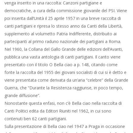
venga inserito in una raccolta: Canzoni partigiane e
democratiche, a cura della commissione giovanile del PSI. Viene
poi inserita dall’Unità il 25 aprile 1957 in una breve raccolta di
canti partigiani e ripresa lo stesso anno da Canti della Libertà,
supplemento al volumetto Patria Indifferente, distribuito ai
partecipanti al primo raduno nazionale dei partigiani a Roma.
Nel 1960, la Collana del Gallo Grande delle edizioni dell’Avanti,
pubblica una vasta antologia di canti partigiani. Il canto viene
presentato con il titolo O Bella ciao a p. 148, citando come
fonte la raccolta del 1955 dei giovani socialisti di cui si è detto e
viene presentata come derivata da un’aria “celebre” della Grande
Guerra, che “Durante la Resistenza raggiunse, in poco tempo,
grande diffusione”.
Nonostante questa enfasi, non c’è Bella ciao nella raccolta di
Canti Politici edita da Editori Riuniti nel 1962, in cui sono
contenuti ben 62 canti partigiani.
Sulla presentazione di Bella ciao nel 1947 a Praga in occasione