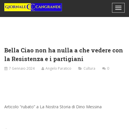
Bella Ciao non ha nulla a che vedere con
la Resistenza e i partigiani
7 Gennaio 2024
Angelo Paratico
Cultura
0
Articolo “rubato” a La Nostra Storia di Dino Messina