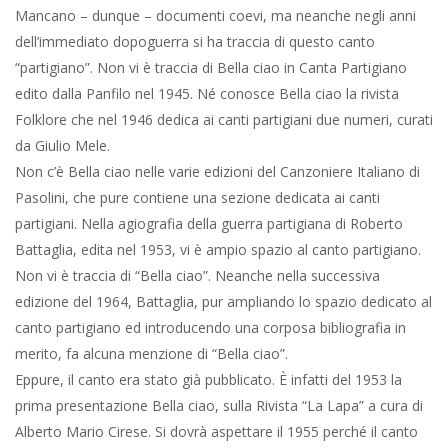
Mancano – dunque – documenti coevi, ma neanche negli anni
dell’immediato dopoguerra si ha traccia di questo canto
“partigiano”. Non vi è traccia di Bella ciao in Canta Partigiano
edito dalla Panfilo nel 1945. Né conosce Bella ciao la rivista
Folklore che nel 1946 dedica ai canti partigiani due numeri, curati
da Giulio Mele.
Non c’è Bella ciao nelle varie edizioni del Canzoniere Italiano di
Pasolini, che pure contiene una sezione dedicata ai canti
partigiani. Nella agiografia della guerra partigiana di Roberto
Battaglia, edita nel 1953, vi è ampio spazio al canto partigiano.
Non vi è traccia di “Bella ciao”. Neanche nella successiva
edizione del 1964, Battaglia, pur ampliando lo spazio dedicato al
canto partigiano ed introducendo una corposa bibliografia in
merito, fa alcuna menzione di “Bella ciao”.
Eppure, il canto era stato già pubblicato. È infatti del 1953 la
prima presentazione Bella ciao, sulla Rivista “La Lapa” a cura di
Alberto Mario Cirese. Si dovrà aspettare il 1955 perché il canto