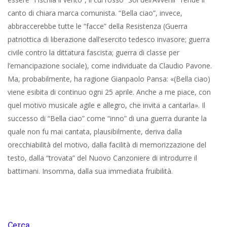
canto di chiara marca comunista. “Bella ciao”, invece,
abbraccerebbe tutte le “facce” della Resistenza (Guerra
patriottica di liberazione dall’esercito tedesco invasore; guerra
civile contro la dittatura fascista; guerra di classe per
l’emancipazione sociale), come individuate da Claudio Pavone.
Ma, probabilmente, ha ragione Gianpaolo Pansa: «(Bella ciao)
viene esibita di continuo ogni 25 aprile. Anche a me piace, con
quel motivo musicale agile e allegro, che invita a cantarla». Il
successo di “Bella ciao” come “inno” di una guerra durante la
quale non fu mai cantata, plausibilmente, deriva dalla
orecchiabilità del motivo, dalla facilità di memorizzazione del
testo, dalla “trovata” del Nuovo Canzoniere di introdurre il
battimani. Insomma, dalla sua immediata fruibilità.
Cerca