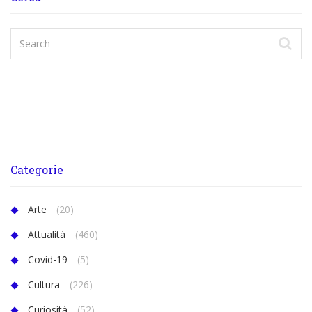
Categorie
Arte
(20)
Attualità
(460)
Covid-19
(5)
Cultura
(226)
Curiosità
(52)