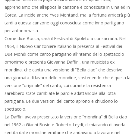
apprendiamo che all’epoca la canzone è conosciuta in Cina ed in
Corea. La incide anche Yves Montand, ma la fortuna arriderà più
tardi a questa canzone oggi conosciuta come inno partigiano
per antonomasia.
Come dice Bocca, sarà il Festival di Spoleto a consacrarla. Nel
1964, il Nuovo Canzoniere Italiano la presenta al Festival dei
Due Mondi come canto partigiano all’interno dello spettacolo
omonimo e presenta Giovanna Daffini, una musicista ex
mondina, che canta una versione di “Bella ciao” che descrive
una giornata di lavoro delle mondine, sostenendo che è quella la
versione “originale” del canto, cui durante la resistenza
sarebbero state cambiate le parole adattandole alla lotta
partigiana. Le due versioni del canto aprono e chiudono lo
spettacolo.
La Daffini aveva presentato la versione “mondina” di Bella ciao
nel 1962 a Gianni Bosio e Roberto Leydi, dichiarando di averla
sentita dalle mondine emiliane che andavano a lavorare nel