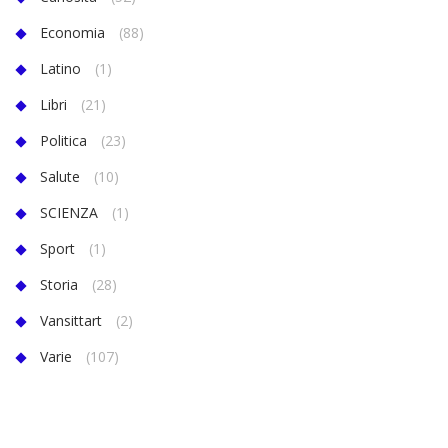
Economia
(88)
Latino
(1)
Libri
(21)
Politica
(23)
Salute
(10)
SCIENZA
(1)
Sport
(1)
Storia
(28)
Vansittart
(2)
Varie
(107)