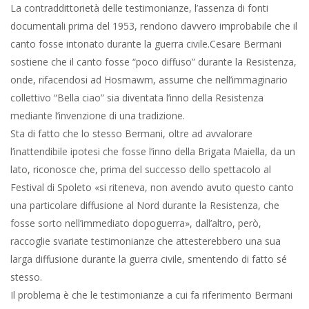
La contraddittorietà delle testimonianze, l’assenza di fonti
documentali prima del 1953, rendono davvero improbabile che il
canto fosse intonato durante la guerra civile.Cesare Bermani
sostiene che il canto fosse “poco diffuso” durante la Resistenza,
onde, rifacendosi ad Hosmawm, assume che nell’immaginario
collettivo “Bella ciao” sia diventata l’inno della Resistenza
mediante l’invenzione di una tradizione.
Sta di fatto che lo stesso Bermani, oltre ad avvalorare
l’inattendibile ipotesi che fosse l’inno della Brigata Maiella, da un
lato, riconosce che, prima del successo dello spettacolo al
Festival di Spoleto «si riteneva, non avendo avuto questo canto
una particolare diffusione al Nord durante la Resistenza, che
fosse sorto nell’immediato dopoguerra», dall’altro, però,
raccoglie svariate testimonianze che attesterebbero una sua
larga diffusione durante la guerra civile, smentendo di fatto sé
stesso.
Il problema è che le testimonianze a cui fa riferimento Bermani