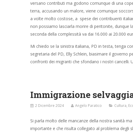
versano contributi ma godono comunque di una cope
terra, accusando un malore, viene comunque soccors
a volte molto costose, a spese dei contribuenti itali
non possiamo lasciarla morire di peritonite, dunque
seconda della complessità va dai 16.000 ai 20.000 eur
Mi chiedo se la sinistra italiana, PD in testa, tenga
segretaria del PD, Elly Schlein, biasimare il governo per
confronti dei migranti che sfondano i nostri cancelli. 
Immigrazione selvaggia
2 Dicembre 2024
Angelo Paratico
Cultura
,
Ec
Si parla molto delle mancanze della nostra sanità m
importante e che risulta collegato al problema degli s