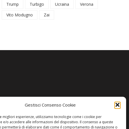
Trump
Turbigo
Ucraina
Verona
Vito Modugno
Zai
Gestisci Consenso Cookie
le migliori esperienze, utilizziamo tecnologie come i cookie per
 e/o accedere alle informazioni del dispositivo. Il consenso a queste
ci permetterà di elaborare dati come il comportamento di navigazione o