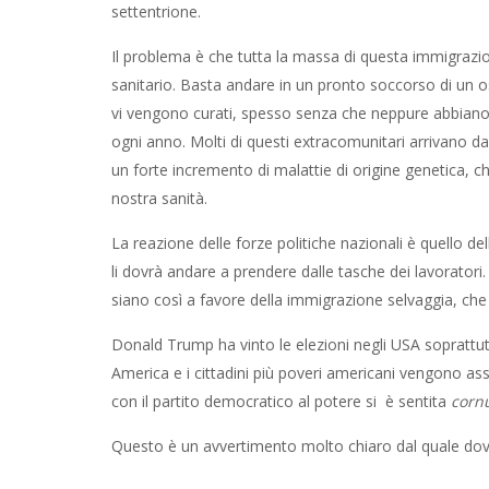
settentrione.
Il problema è che tutta la massa di questa immigrazio
sanitario. Basta andare in un pronto soccorso di un 
vi vengono curati, spesso senza che neppure abbiano un
ogni anno. Molti di questi extracomunitari arrivano d
un forte incremento di malattie di origine genetica, 
nostra sanità.
La reazione delle forze politiche nazionali è quello del
li dovrà andare a prendere dalle tasche dei lavoratori
siano così a favore della immigrazione selvaggia, che 
Donald Trump ha vinto le elezioni negli USA soprattu
America e i cittadini più poveri americani vengono as
con il partito democratico al potere si è sentita
corn
Questo è un avvertimento molto chiaro dal quale dov