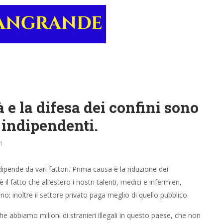
à e la difesa dei confini sono
 indipendenti.
1
ipende da vari fattori. Prima causa è la riduzione dei
l fatto che all’estero i nostri talenti, medici e infermieri,
o; inoltre il settore privato paga meglio di quello pubblico.
he abbiamo milioni di stranieri illegali in questo paese, che non