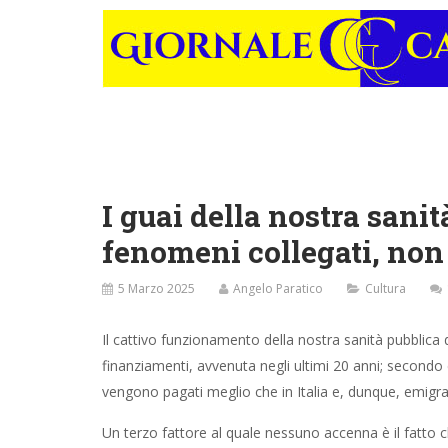
I guai della nostra sanit
fenomeni collegati, non
5 Marzo 2025
Angelo Paratico
Cultura
Il cattivo funzionamento della nostra sanità pubblica d
finanziamenti, avvenuta negli ultimi 20 anni; secondo è i
vengono pagati meglio che in Italia e, dunque, emigran
Un terzo fattore al quale nessuno accenna è il fatto c