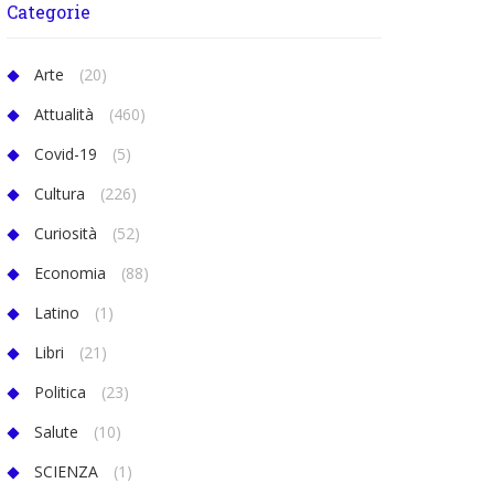
Categorie
Arte
(20)
Attualità
(460)
Covid-19
(5)
Cultura
(226)
Curiosità
(52)
Economia
(88)
Latino
(1)
Libri
(21)
Politica
(23)
Salute
(10)
SCIENZA
(1)